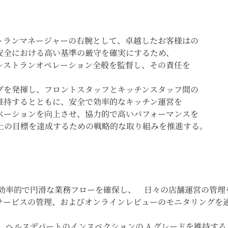
トランマネージャーの右腕として、卓越したお客様はの
安全における高い基準の厳守を確実にするため、
レストランオペレーション全般を監督し、その責任を
プを発揮し、フロントスタッフとキッチンスタッフ間の
維持するとともに、安全で効率的なキッチン運営を
ベーションを向上させ、協力的で高いパフォーマンスを
上の目標を達成するための戦略的な取り組みを推進する。
、効率的で円滑な業務フローを確保し、 日々の店舗運営の管理
 サービスの管理、およびオンラインレビューのモニタリングを
、ヘルスデパートのインスペクションの A グレードを維持する