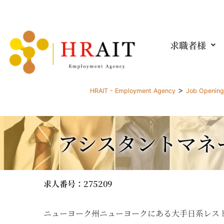
求職者様
>
HRAIT - Employment Agency
Job Openin
アシスタントマネ
求人番号
：275209
ニューヨーク州ニューヨークにある大手日系レス