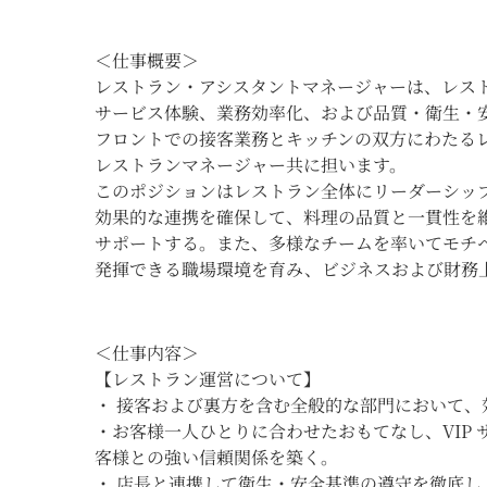
＜仕事概要＞
レストラン・アシスタントマネージャーは、レス
サービス体験、業務効率化、および品質・衛生・
フロントでの接客業務とキッチンの双方にわたる
レストランマネージャー共に担います。
このポジションはレストラン全体にリーダーシッ
効果的な連携を確保して、料理の品質と一貫性を
サポートする。また、多様なチームを率いてモチ
発揮できる職場環境を育み、ビジネスおよび財務
＜仕事内容＞
【レストラン運営について】
・ 接客および裏方を含む全般的な部門において
・お客様一人ひとりに合わせたおもてなし、VIP
客様との強い信頼関係を築く。
・ 店長と連携して衛生・安全基準の遵守を徹底し