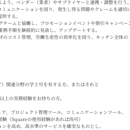
るよう、ベンダー（業者）やサプライヤーと連携・調整を行う
コミュニケーションを図り、発生し得る問題やクレームを適切
提供する。
ングチームと協働し、プロモーションイベントや割引キャンペー
業務手順を継続的に見直し、アップデートする。
食材のコスト管理、労働生産性の効率化を図り、キッチン全体の
ど）関連分野の学士号を有する方、またはそれと
。
年以上の実務経験をお持ちの方。
ェア、プロジェクト管理ツール、コミュニケーションツール、
験（Squareの使用経験があれば尚可）
ョンを高め、高水準のサービスを確実なものとし、