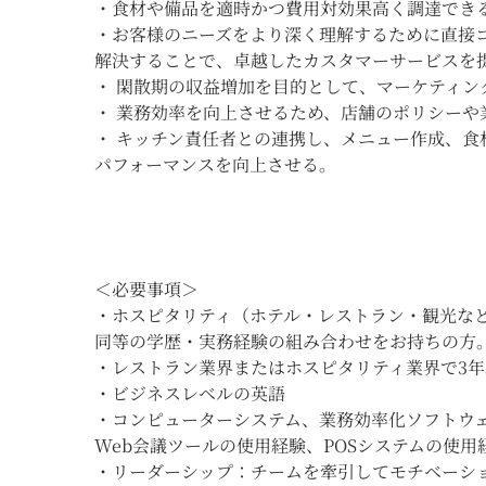
・食材や備品を適時かつ費用対効果高く調達でき
・お客様のニーズをより深く理解するために直接
解決することで、卓越したカスタマーサービスを
・ 閑散期の収益増加を目的として、マーケティ
・ 業務効率を向上させるため、店舗のポリシーや
・ キッチン責任者との連携し、メニュー作成、
パフォーマンスを向上させる。
＜必要事項＞
・ホスピタリティ（ホテル・レストラン・観光な
同等の学歴・実務経験の組み合わせをお持ちの方
・レストラン業界またはホスピタリティ業界で3
・ビジネスレベルの英語
・コンピューターシステム、業務効率化ソフトウ
Web会議ツールの使用経験、POSシステムの使用経
・リーダーシップ：チームを牽引してモチベーシ