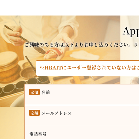
App
ご興味のある方は以下よりお申し込みください。リ
※HRAITにユーザー登録されていない方
名前
必須
メールアドレス
必須
電話番号