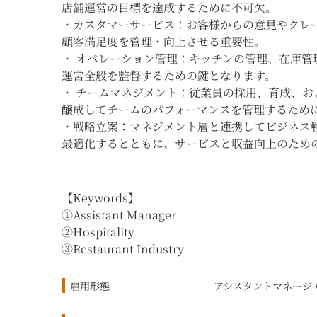
店舗運営の目標を達成するために不可欠。
・カスタマーサービス：お客様からの意見やクレ
顧客満足度を管理・向上させる重要性。
・ オペレーション管理：キッチンの管理、在庫
運営全般を監督するための鍵となります。
・ チームマネジメント：従業員の採用、育成、
醸成してチームのパフォーマンスを管理するため
・戦略立案：マネジメント層と連携してビジネス
最適化するとともに、サービスと収益向上のため
【Keywords】
①Assistant Manager
②Hospitality
③Restaurant Industry
雇用形態
アシスタントマネージ