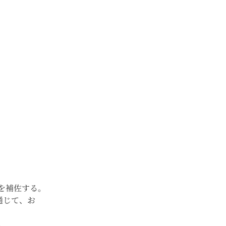
を補佐する。
通じて、お
。