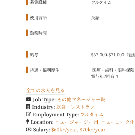
募集職種
フルタイム
使用言語
英語
勤務時間
給与
$67,000-$71,00
待遇・福利厚生
医療・歯科・眼科保険
賞与年2回有り
全ての求人を見る
Job Type:
その他マネージャー職
Industry:
飲食・レストラン
Employment Type:
フルタイム
Location:
ニュージャージー州
ニューヨーク州
Salary:
$60k~/year
$70k~/year