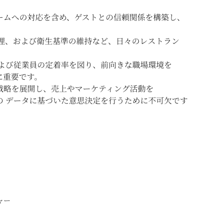
ームへの対応を含め、ゲストとの信頼関係を構築し、
管理、および衛生基準の維持など、日々のレストラン
および従業員の定着率を図り、前向きな職場環境を
に重要です。
戦略を展開し、売上やマーケティング活動を
の データに基づいた意思決定を行うために不可欠です
ャー