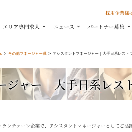
採用企業様
エリア専門求人
ニュース
パートナー募集
>
>
gs
その他マネージャー職
アシスタントマネージャー｜大手日系レスト
ージャー｜大手日系レス
トランチェーン企業で、アシスタントマネージャーとしてご活