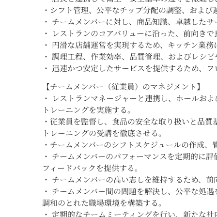
・シフト管理、公平なチップ分配の調整、および
・ チームメンバーに対し、商品知識、卓越した
・ レストランのコアバリューに沿った、前向きで
・ 円滑な店舗運営を実現するため、キッチン業務
・ 調理工程、作業効率、品質管理、およびレシ
・ 迅速かつ安定したサービスを提供するため、
【チームメンバー（従業員）のマネジメント】
・ レストランマネージャーと連携し、ホールお
トレーニングを実施する。
・従業員を監督し、食品の安全な取り扱いと品質基準の維持の
トレーニングの受講を徹底させる。
・チームメンバーのシフトスケジュールの作成、
・ チームメンバーのパフォーマンスを定期的に
フィードバックを提供する。
・ チームメンバーの高い志しを維持するため、前
・ チームメンバー間の問題を解決し、公平な処
調和のとれた職場環境を構築する。
・ 定期的なチームミーティングを行い、新たな