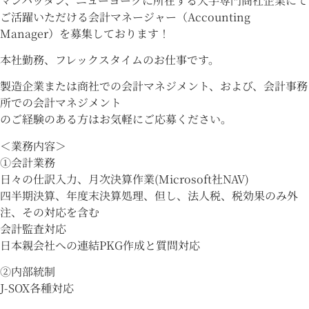
マンハッタン、ニューヨークに所在する大手専門商社企業にて
ご活躍いただける会計マネージャー（Accounting
Manager）を募集しております！
本社勤務、フレックスタイムのお仕事です。
製造企業または商社での会計マネジメント、および、会計事務
所での会計マネジメント
のご経験のある方はお気軽にご応募ください。
＜業務内容＞
①会計業務
日々の仕訳入力、月次決算作業(Microsoft社NAV)
四半期決算、年度末決算処理、但し、法人税、税効果のみ外
注、その対応を含む
会計監査対応
日本親会社への連結PKG作成と質問対応
②内部統制
J-SOX各種対応