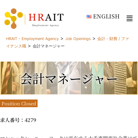
ENGLISH
>
>
HRAIT - Employment Agency
Job Openings
会計・財務 / ファ
>
イナンス職
会計マネージャー
会計マネージャー
Position Closed
求人番号
：4279