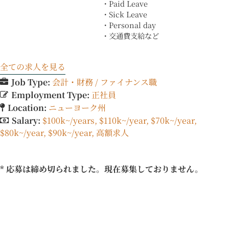
・Paid Leave
・Sick Leave
・Personal day
・交通費支給など
全ての求人を見る
Job Type:
会計・財務 / ファイナンス職
Employment Type:
正社員
Location:
ニューヨーク州
Salary:
$100k~/years
$110k~/year
$70k~/year
$80k~/year
$90k~/year
高額求人
* 応募は締め切られました。現在募集しておりません。