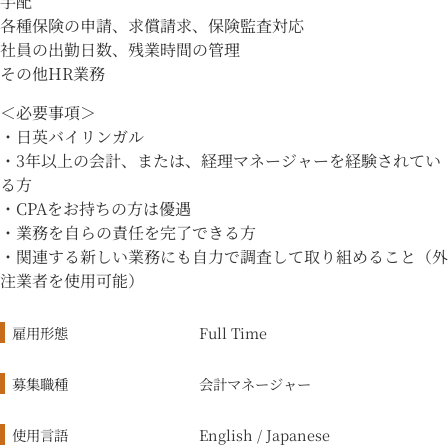
手配
各種保険の申請、求償請求、保険監査対応
社員の出勤日数、残業時間の管理
その他HR業務
＜必要事項＞
・日英バイリンガル
・3年以上の会計、または、経理マネージャーを経験されてい
る方
・CPAをお持ちの方は優遇
・業務を自らの責任を完了できる方
・関連する新しい業務にも自力で調査して取り組めること（外
注業者を使用可能）
雇用形態
Full Time
募集職種
会計マネージャー
使用言語
English / Japanese