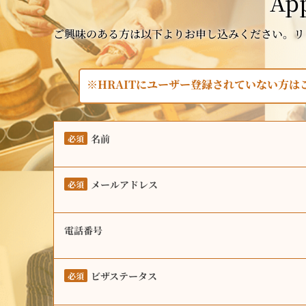
App
ご興味のある方は以下よりお申し込みください。リ
※HRAITにユーザー登録されていない方
名前
必須
メールアドレス
必須
電話番号
ビザステータス
必須