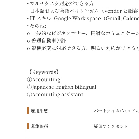
• マルチタスク対応ができる方
• 日本語および英語バイリンガル（Vendor と
• IT スキル: Google Work space（Gmail, Cale
• その他:
o 一般的なビジネスマナー、円滑なコミュニケー
o 普通自動車免許
o 臨機応変に対応できる方、明るい対応ができる
【Keywords】
①Accounting
②Japanese English bilingual
③Accounting assistant
雇用形態
パートタイム/Non-Exe
募集職種
経理アシスタント