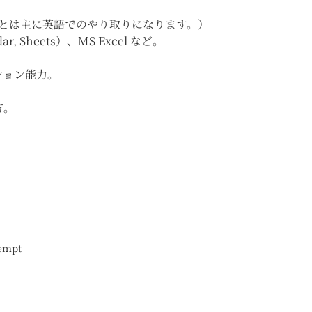
顧客とは主に英語でのやり取りになります。）
ndar, Sheets）、MS Excel など。
ション能力。
方。
mpt