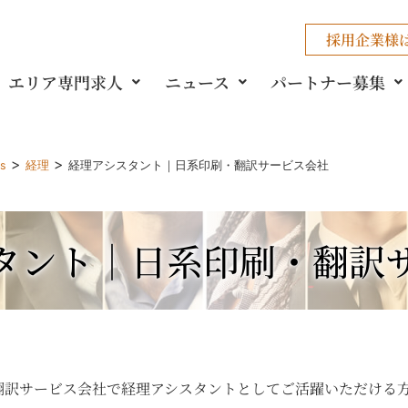
採用企業様
エリア専門求人
ニュース
パートナー募集
>
>
gs
経理
経理アシスタント｜日系印刷・翻訳サービス会社
タント｜日系印刷・翻訳
翻訳サービス会社で経理アシスタントとしてご活躍いただける