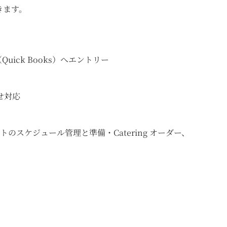
きます。
ム（Quick Books）へエントリー
）
わせ対応
のスケジュール管理と準備・Catering オーダー、