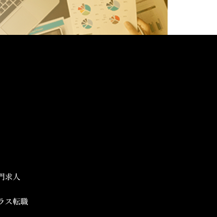
門求人
ラス転職