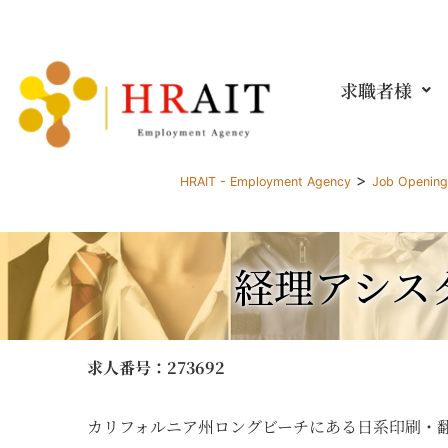
求職者様
>
HRAIT - Employment Agency
Job Openin
経理アシス
求人番号
：273692
カリフォルニア州ロングビーチにある日系印刷・