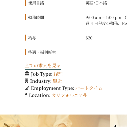
使用言語
英語/日本語
勤務時間
9:00 am – 1:00
週 4 日程度の勤務、Re
給与
$20
待遇・福利厚生
全ての求人を見る
Job Type:
経理
Industry:
製造
Employment Type:
パートタイム
Location:
カリフォルニア州